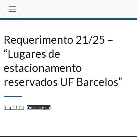
Skip
to
content
Requerimento 21/25 –
“Lugares de
estacionamento
reservados UF Barcelos”
Req. 21 TB
Descarregar