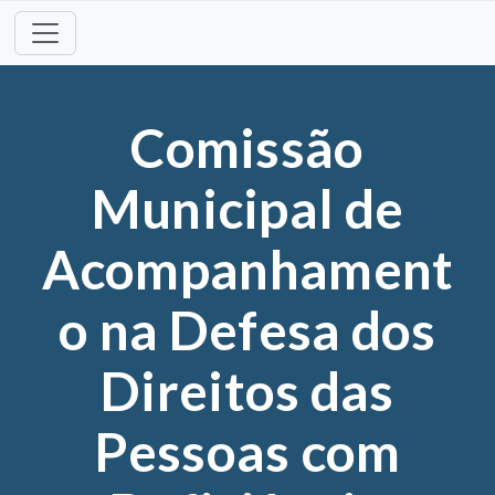
Skip
to
content
Comissão
Municipal de
Acompanhament
o na Defesa dos
Direitos das
Pessoas com