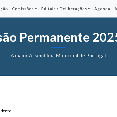
ição
Comissões
Editais / Deliberações
Agenda
são Permanente 202
A maior Assembleia Municipal de Portugal
idente