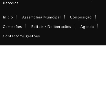
Barcelos
Início
Assembleia Municipal
Composição
Comissões
Editais / Deliberações
Agenda
Contacto/Sugestões