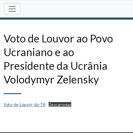
Skip
to
content
Voto de Louvor ao Povo
Ucraniano e ao
Presidente da Ucrânia
Volodymyr Zelensky
Voto-de-Louvor-do-TB
Descarregar