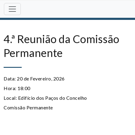
Skip
to
content
4.ª Reunião da Comissão
Permanente
Data:
20 de Fevereiro, 2026
Hora:
18:00
Local:
Edifício dos Paços do Concelho
Comissão Permanente