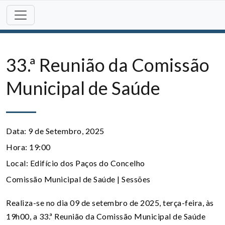
Skip
to
content
33.ª Reunião da Comissão
Municipal de Saúde
Data:
9 de Setembro, 2025
Hora:
19:00
Local:
Edifício dos Paços do Concelho
Comissão Municipal de Saúde | Sessões
Realiza-se no dia 09 de setembro de 2025, terça-feira, às
19h00, a 33.ª Reunião da Comissão Municipal de Saúde