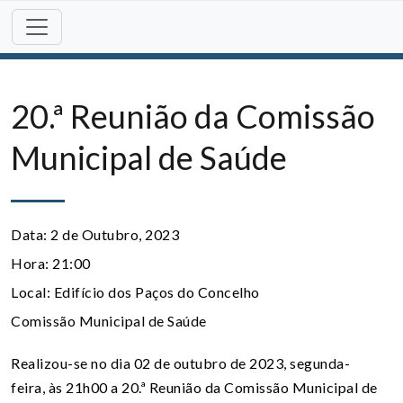
Skip
to
content
20.ª Reunião da Comissão
Municipal de Saúde
Data:
2 de Outubro, 2023
Hora:
21:00
Local:
Edifício dos Paços do Concelho
Comissão Municipal de Saúde
Realizou-se no dia 02 de outubro de 2023, segunda-
feira, às 21h00 a 20.ª Reunião da Comissão Municipal de