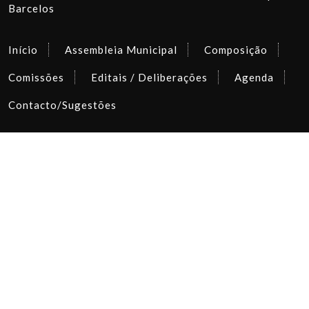
Barcelos
Início
Assembleia Municipal
Composição
Comissões
Editais / Deliberações
Agenda
Contacto/Sugestões