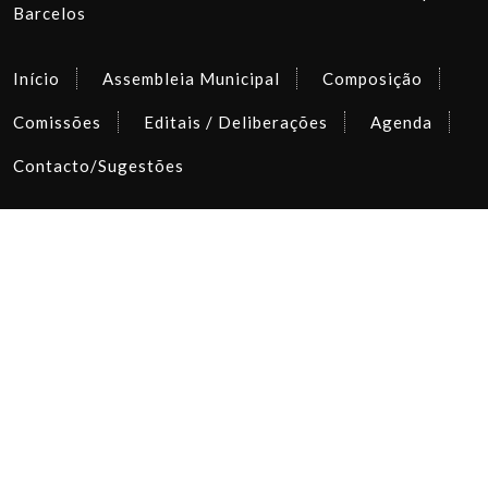
Barcelos
Início
Assembleia Municipal
Composição
Comissões
Editais / Deliberações
Agenda
Contacto/Sugestões