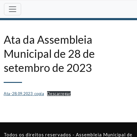
Skip
to
content
Ata da Assembleia
Municipal de 28 de
setembro de 2023
Ata-28.09.2023_copia
Descarregar
Todos os direitos reservados - Assembleia Municipal de