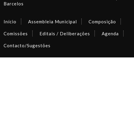
Barcelos
Início
Assembleia Municipal
Composição
Comissões
Editais / Deliberações
Agenda
Contacto/Sugestões