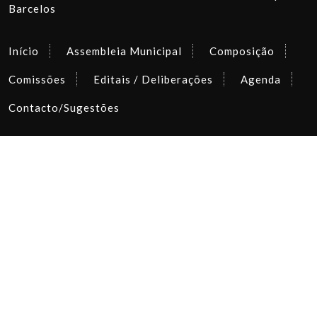
Barcelos
Início
Assembleia Municipal
Composição
Comissões
Editais / Deliberações
Agenda
Contacto/Sugestões