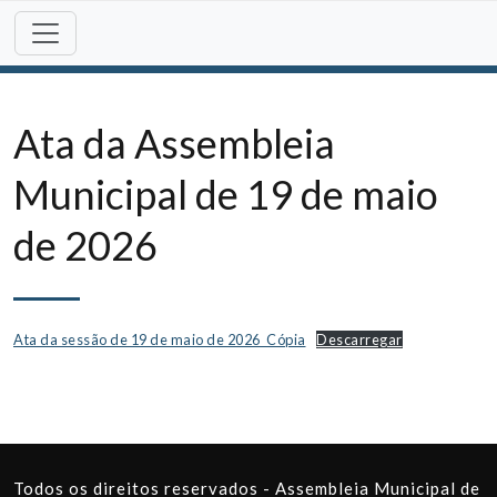
Skip
to
content
Ata da Assembleia
Municipal de 19 de maio
de 2026
Ata da sessão de 19 de maio de 2026_Cópia
Descarregar
Todos os direitos reservados - Assembleia Municipal de