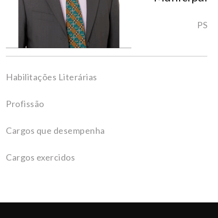
PS
Habilitações Literárias
Profissão
Cargos que desempenha
Cargos exercidos