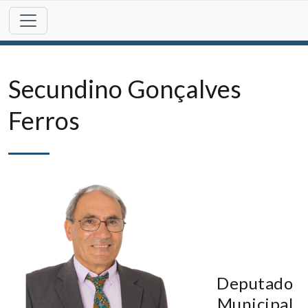
Skip
to
content
Secundino Gonçalves
Ferros
Deputado
Municipal