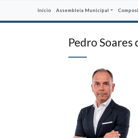
Skip
to
Início
Assembleia Municipal
Compos
content
Pedro Soares 