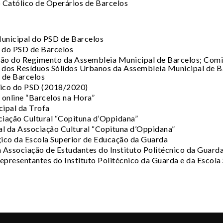
Católico de Operários de Barcelos
nicipal do PSD de Barcelos
 do PSD de Barcelos
o do Regimento da Assembleia Municipal de Barcelos; Comi
dos Resíduos Sólidos Urbanos da Assembleia Municipal de B
 de Barcelos
ico do PSD (2018/2020)
 online “Barcelos na Hora”
ipal da Trofa
ciação Cultural “Copituna d’Oppidana”
l da Associação Cultural “Copituna d’Oppidana”
o da Escola Superior de Educação da Guarda
 Associação de Estudantes do Instituto Politécnico da Guard
resentantes do Instituto Politécnico da Guarda e da Escola