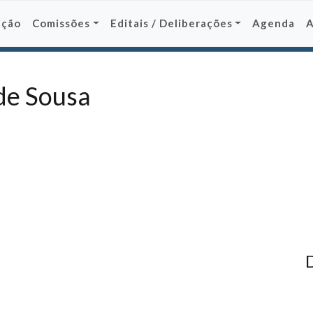
ição
Comissões
Editais / Deliberações
Agenda
de Sousa