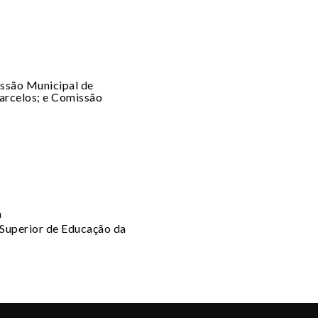
ssão Municipal de
arcelos; e Comissão
a
 Superior de Educação da