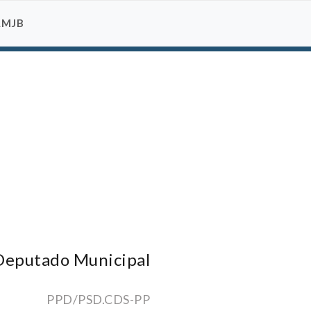
AMJB
Deputado Municipal
PPD/PSD.CDS-PP