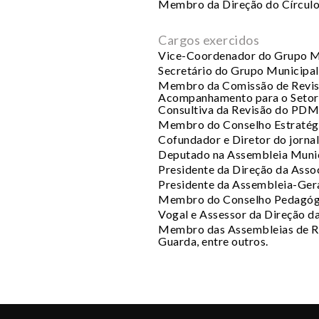
Membro da Direção do Círculo 
Cargos exercidos
Vice-Coordenador do Grupo Mu
Secretário do Grupo Municipal
Membro da Comissão de Revisã
Acompanhamento para o Setor 
Consultiva da Revisão do PDM
Membro do Conselho Estratég
Cofundador e Diretor do jornal
Deputado na Assembleia Munic
Presidente da Direção da Asso
Presidente da Assembleia-Gera
Membro do Conselho Pedagógic
Vogal e Assessor da Direção da
Membro das Assembleias de Rep
Guarda, entre outros.