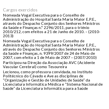
Cargos exercidos
Nomeada Vogal Executiva para o Conselho de
Administração do Hospital Santa Maria Maior E.P.E.,
através do Despacho Conjunto dos Senhores Ministros
da Saúde e Finanças n.º 2296/2011, para o triénio
2010/212, com efeitos a 21 de Junho de 2010. – (2010-
2013)
Nomeada Vogal Executiva para o Conselho de
Administração do Hospital Santa Maria Maior E.P.E.,
através do Despacho Conjunto dos Senhores Ministros
da Saúde e Finanças, n. 9399/2007 de 24 de Maio de
2007, com efeito a 1 de Maio de 2007 – (2007/2010)
Participou na Direção da Associação AVC (Acidente
Vascular Cerebral) como Tesoureira
Lecionou, como professora convidada, no Instituto
Politécnico do Cávado e Ave as disciplinas de
“Organização e Gestão de Unidades de Saúde” da
Licenciatura Informática Médica e “Sistema Nacional de
Saúde” da Licenciatura Informática para a Saúde