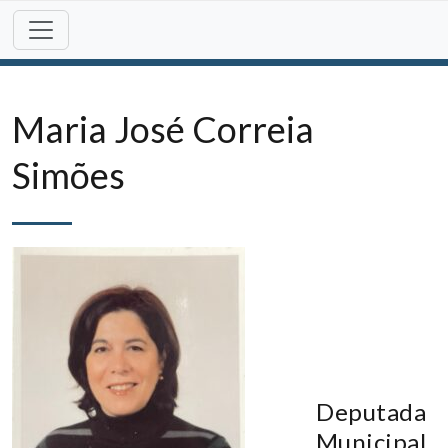
Skip
to
content
Maria José Correia
Simões
Deputada
Municipal