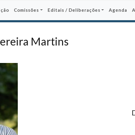
ição
Comissões
Editais / Deliberações
Agenda
ereira Martins