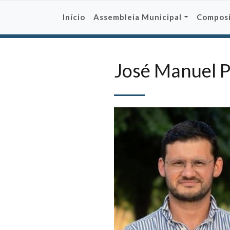
Skip
to
Início
Assembleia Municipal
Compos
content
José Manuel P