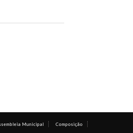
ssembleia Municipal
Composição