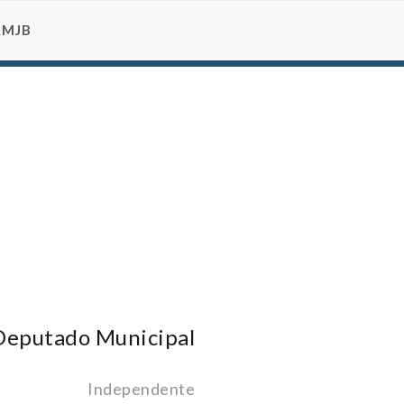
AMJB
Deputado Municipal
Independente