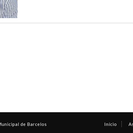
Municipal de Barcelos
Início
A