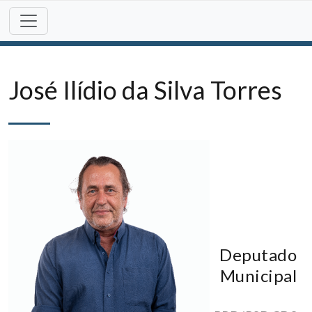
Skip
to
content
José Ilídio da Silva Torres
Deputado
Municipal