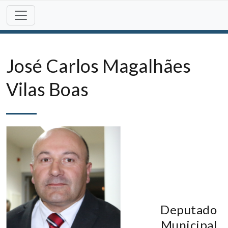
Skip
to
content
José Carlos Magalhães
Vilas Boas
Deputado
Municipal