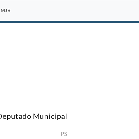
AMJB
Deputado Municipal
PS