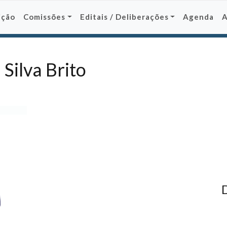
ição
Comissões
Editais / Deliberações
Agenda
 Silva Brito