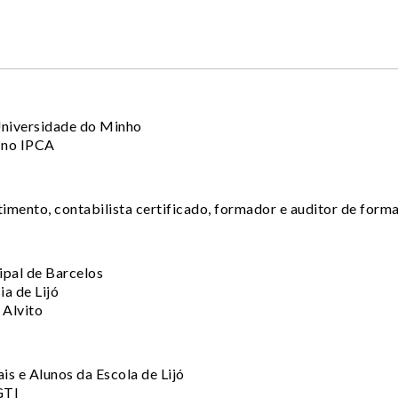
Universidade do Minho
 no IPCA
imento, contabilista certificado, formador e auditor de form
pal de Barcelos
ia de Lijó
 Alvito
is e Alunos da Escola de Lijó
GTI