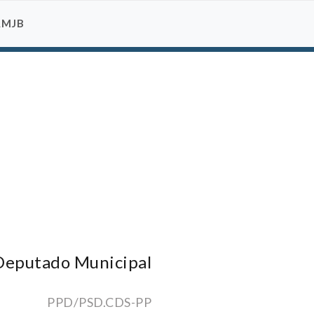
AMJB
Deputado Municipal
PPD/PSD.CDS-PP