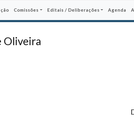
ição
Comissões
Editais / Deliberações
Agenda
e Oliveira