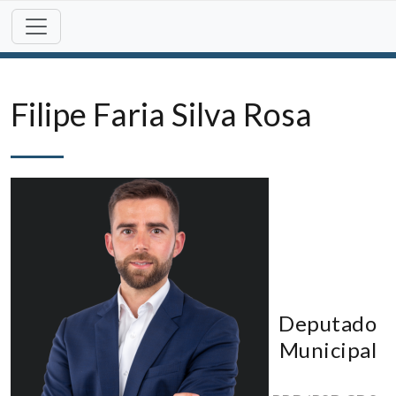
Skip
to
content
Filipe Faria Silva Rosa
Deputado
Municipal