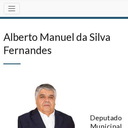
Skip
to
content
Alberto Manuel da Silva
Fernandes
Deputado
Municipal