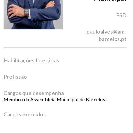
PSD
pauloalves@am-
barcelos.pt
Habilitações Literárias
Profissão
Cargos que desempenha
Membro da Assembleia Municipal de Barcelos
Cargos exercidos