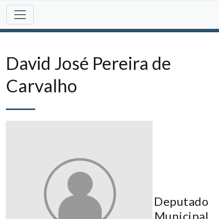
Skip
to
content
David José Pereira de
Carvalho
Deputado
Municipal