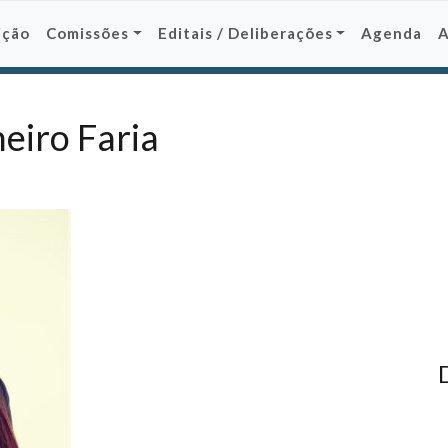
ição
Comissões
Editais / Deliberações
Agenda
eiro Faria