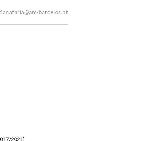
stianafaria@am-barcelos.pt
(2017/2021)