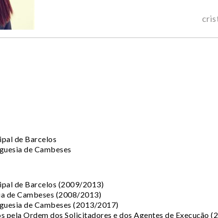
cri
pal de Barcelos
guesia de Cambeses
pal de Barcelos (2009/2013)
sia de Cambeses (2008/2013)
guesia de Cambeses (2013/2017)
s pela Ordem dos Solicitadores e dos Agentes de Execução 