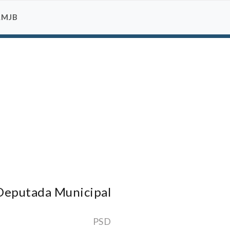
AMJB
Deputada Municipal
PSD