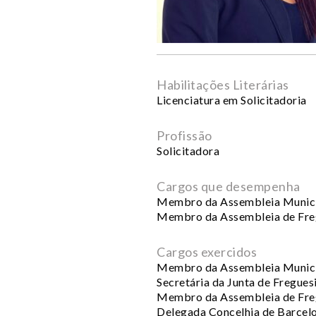
Habilitações Literárias
Licenciatura em Solicitadoria
Profissão
Solicitadora
Cargos que desempenha
Membro da Assembleia Munici
Membro da Assembleia de Fre
Cargos exercidos
Membro da Assembleia Munici
Secretária da Junta de Fregue
Membro da Assembleia de Fre
Delegada Concelhia de Barcelo